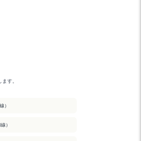
します。
線）
和線）