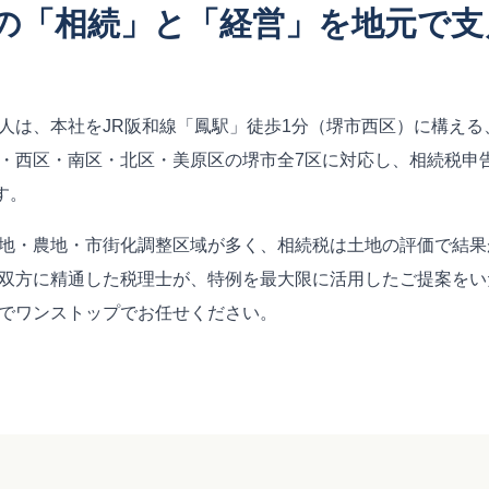
の「相続」と「経営」を地元で支
人は、本社をJR阪和線「鳳駅」徒歩1分（堺市西区）に構える
・西区・南区・北区・美原区の堺市全7区に対応し、相続税申告
す。
地・農地・市街化調整区域が多く、相続税は土地の評価で結果
双方に精通した税理士が、特例を最大限に活用したご提案をい
でワンストップでお任せください。