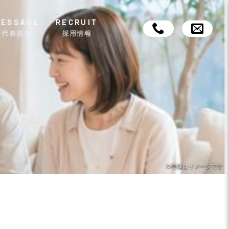
MESSAGE
RECRUIT
代表挨拶
採用情報
※画像はイメージです