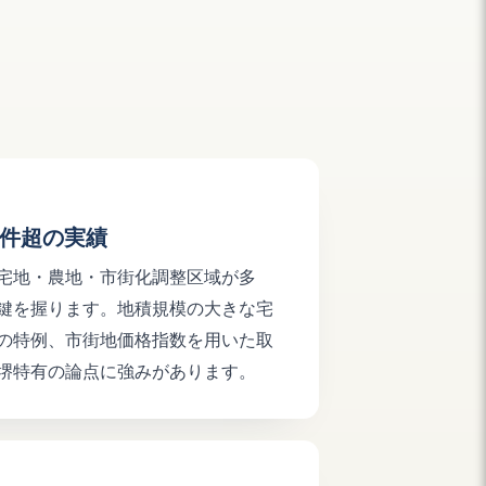
0件超の実績
宅地・農地・市街化調整区域が多
鍵を握ります。地積規模の大きな宅
の特例、市街地価格指数を用いた取
堺特有の論点に強みがあります。