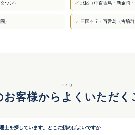
ータウン）
北区（中百舌鳥・新金岡・
商圏）
三国ヶ丘・百舌鳥（古墳群
FAQ
のお客様からよくいただく
理士を探しています。どこに頼めばよいですか