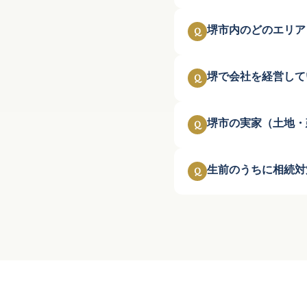
堺市内のどのエリア
Q
堺で会社を経営して
Q
堺市の実家（土地・
Q
生前のうちに相続対
Q