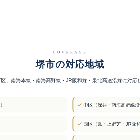
COVERAGE
堺市の対応地域
7区、南海本線・南海高野線・JR阪和線・泉北高速沿線に対応
線）
中区（深井・南海高野線沿
西区（鳳・上野芝・JR阪