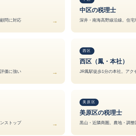
中区の税理士
顧問に対応
深井・南海高野線沿線。住宅
西区
西区（鳳・本社）
評価に強い
JR鳳駅徒歩1分の本社。ア
美原区
美原区の税理士
ンストップ
黒山・近隣商圏。農地・調整