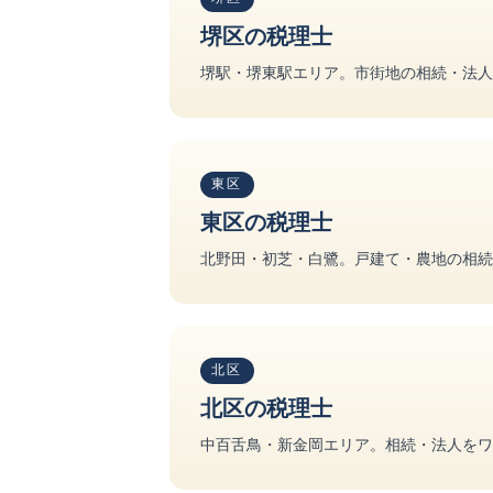
堺区の税理士
堺駅・堺東駅エリア。市街地の相続・法人
東区
東区の税理士
北野田・初芝・白鷺。戸建て・農地の相続
北区
北区の税理士
中百舌鳥・新金岡エリア。相続・法人をワ