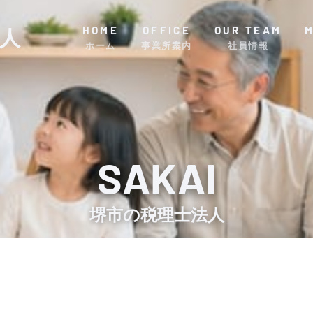
HOME
OFFICE
OUR TEAM
人
ホーム
事業所案内
社員情報
SAKAI
堺市の税理士法人