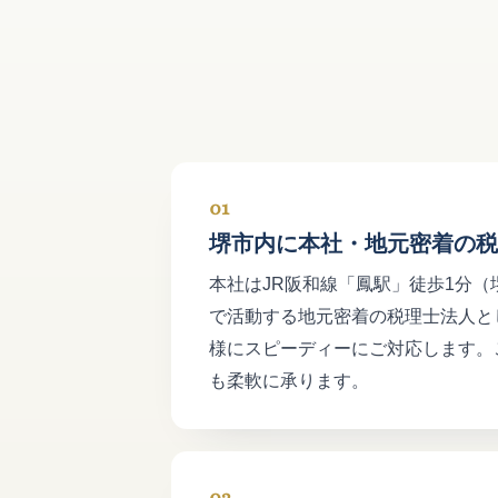
01
堺市内に本社・地元密着の税
本社はJR阪和線「鳳駅」徒歩1分
で活動する地元密着の税理士法人と
様にスピーディーにご対応します。
も柔軟に承ります。
03