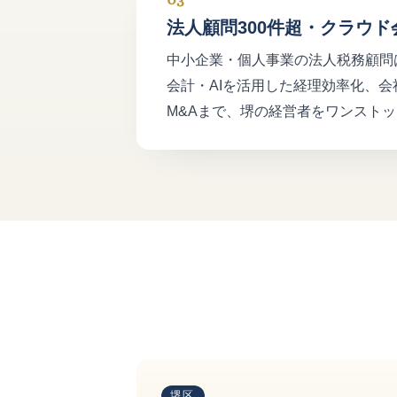
法人顧問300件超・クラウド
中小企業・個人事業の法人税務顧問は
会計・AIを活用した経理効率化、
M&Aまで、堺の経営者をワンスト
堺区