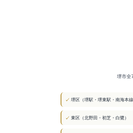
堺市全
堺区（堺駅・堺東駅・南海本
東区（北野田・初芝・白鷺）