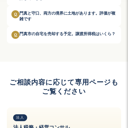
門真と守口、両方の境界に土地があります。評価が複
Q
雑です
門真市の自宅を売却する予定。譲渡所得税はいくら？
Q
ご相談内容に応じて専用ページも
ご覧ください
法人
法人税務・経営コンサル