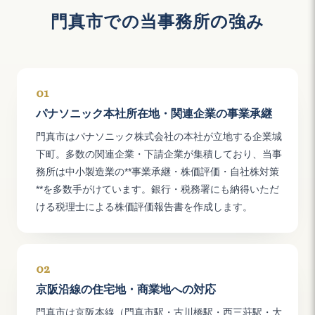
門真市
での当事務所の強み
01
パナソニック本社所在地・関連企業の事業承継
門真市はパナソニック株式会社の本社が立地する企業城
下町。多数の関連企業・下請企業が集積しており、当事
務所は中小製造業の**事業承継・株価評価・自社株対策
**を多数手がけています。銀行・税務署にも納得いただ
ける税理士による株価評価報告書を作成します。
02
京阪沿線の住宅地・商業地への対応
門真市は京阪本線（門真市駅・古川橋駅・西三荘駅・大