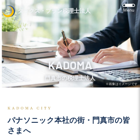
Menu
タックス・プラン税理士法人
KADOMA
門真市の税理士法人
※画像はイメージです
KADOMA CITY
パナソニック本社の街・門真市の皆
さまへ