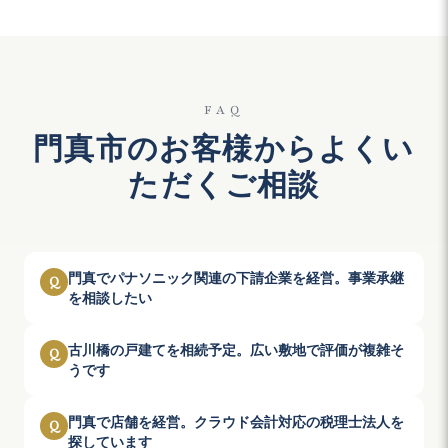
FAQ
門真市
のお客様からよくい
ただくご相談
門真でパナソニック関連の下請企業を経営。事業承継
Q
を相談したい
古川橋の戸建てを相続予定。広い敷地で評価が複雑そ
Q
うです
門真で店舗を経営。クラウド会計対応の税理士法人を
Q
探しています