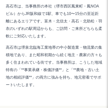
高石市は、当事務所の本社（堺市西区鳳東町・鳳NOA
ビル）からJR阪和線で1駅、車でも10〜15分の至近距
離にあるエリアです。富木・北信太・高石・北助松・羽
衣のいずれの駅周辺からも、ご訪問・ご来所どちらも柔
軟にご対応いたします。
高石市は堺泉北臨海工業地帯の中小製造業・物流業の集
積地であり、また昭和初期から続く地主・農家の方々も
多く住まわれている街です。当事務所は、こうした地域
特有の「**事業承継・株価評価**」と「**農地・古い土
地の相続評価**」の両方に強みを持ち、地元密着でサポ
ートいたします。