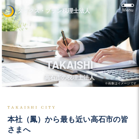
Menu
タックス・プラン税理士法人
TAKAISHI
高石市の税理士法人
※画像はイメージです
TAKAISHI CITY
本社（鳳）から最も近い高石市の皆
さまへ