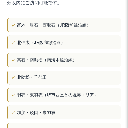
分以内にご訪問可能です。
富木・取石・西取石（JR阪和線沿線）
北信太（JR阪和線沿線）
高石・南助松（南海本線沿線）
北助松・千代田
羽衣・東羽衣（堺市西区との境界エリア）
加茂・綾園・東羽衣