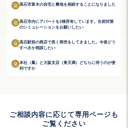
高石市富木の自宅と農地を相続することになりました
Q
高石市内にアパートを2棟所有しています。生前対策
Q
のシミュレーションをお願いしたい
高石駅前の商店で長く商売をしてきました。今後どう
Q
すべきか相談したい
本社（鳳）と大阪支店（東天満）どちらに伺うのが便
Q
利ですか
ご相談内容に応じて専用ページも
ご覧ください