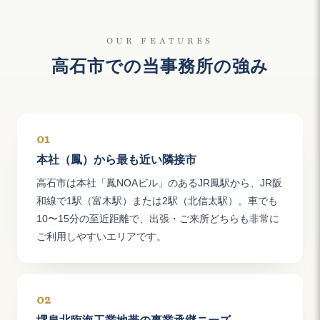
OUR FEATURES
高石市での当事務所の強み
01
本社（鳳）から最も近い隣接市
高石市は本社「鳳NOAビル」のあるJR鳳駅から、JR阪
和線で1駅（富木駅）または2駅（北信太駅）。車でも
10〜15分の至近距離で、出張・ご来所どちらも非常に
ご利用しやすいエリアです。
02