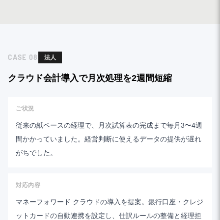
CASE
08
法人
クラウド会計導入で月次処理を2週間短縮
ご状況
従来の紙ベースの経理で、月次試算表の完成まで毎月3〜4週
間かかっていました。経営判断に使えるデータの提供が遅れ
がちでした。
対応内容
マネーフォワード クラウドの導入を提案。銀行口座・クレジ
ットカードの自動連携を設定し、仕訳ルールの整備と経理担