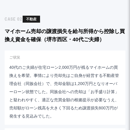
CASE
02
不動産
マイホーム売却の譲渡損失を給与所得から控除し買
換え資金を確保（堺市西区・40代ご夫婦）
ご状況
40代のご夫婦が住宅ローン2,000万円が残るマイホームの買
換えを希望。事情により売却先はご自身が経営する不動産管
理会社（同族会社）で、売却金額は1,200万円となりオーバ
ーローン状態でした。同族会社への売却は「お手盛り計算」
と疑われやすく、適正な売買金額の根拠提示が必要なうえ、
売却額がローン残高を大きく下回るため譲渡損失800万円が
発生する見込みでした。