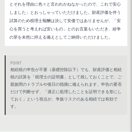
とそれを理由に色々と言われかねなかったので、これで安心
しました」とおっしゃっていただけました。財産評価を伴う
試算のため税理士報酬は決して安価ではありませんが、「安
心を買うと考えれば安いもの」とのお言葉もいただき、紛争
の芽を未然に抑える備えとしてご納得いただけました。
POINT
相続税の申告が不要（基礎控除以下）でも、財産評価と相続
税の試算を「税理士の証明書」として残しておくことで、ご
親族間のトラブルや後日の指摘に備えられます。申告の要否
だけで判断せず、「適正に処理したことを証明できる形にし
ておく」という視点が、争族リスクのある相続では有効で
す。