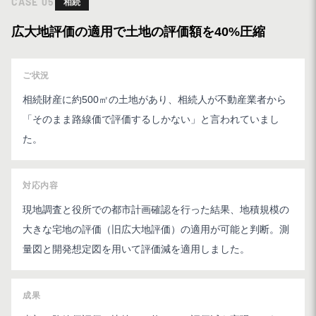
CASE
05
相続
広大地評価の適用で土地の評価額を40%圧縮
ご状況
相続財産に約500㎡の土地があり、相続人が不動産業者から
「そのまま路線価で評価するしかない」と言われていまし
た。
対応内容
現地調査と役所での都市計画確認を行った結果、地積規模の
大きな宅地の評価（旧広大地評価）の適用が可能と判断。測
量図と開発想定図を用いて評価減を適用しました。
成果