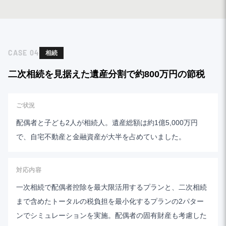
CASE
04
相続
二次相続を見据えた遺産分割で約800万円の節税
ご状況
配偶者と子ども2人が相続人。遺産総額は約1億5,000万円
で、自宅不動産と金融資産が大半を占めていました。
対応内容
一次相続で配偶者控除を最大限活用するプランと、二次相続
まで含めたトータルの税負担を最小化するプランの2パター
ンでシミュレーションを実施。配偶者の固有財産も考慮した