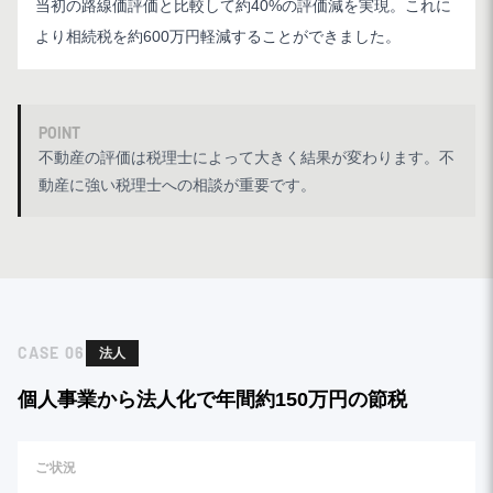
当初の路線価評価と比較して約40%の評価減を実現。これに
より相続税を約600万円軽減することができました。
POINT
不動産の評価は税理士によって大きく結果が変わります。不
動産に強い税理士への相談が重要です。
CASE
06
法人
個人事業から法人化で年間約150万円の節税
ご状況