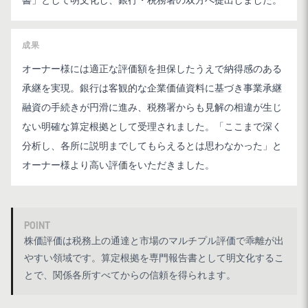
書」として明文化し、銀行・税務署の双方へ提出しました。
成果
オーナー様には適正な評価額を担保したうえで納得感のある
承継を実現。銀行は客観的な企業価値資料に基づき事業承継
融資の手続きが円滑に進み、税務署からも見解の相違が生じ
ない明確な算定根拠として受理されました。「ここまで深く
分析し、各所に説明までしてもらえるとは思わなかった」と
オーナー様より高い評価をいただきました。
POINT
株価評価は税務上の通達と市場のマルチプル評価で乖離が出
やすい領域です。算定根拠を専門報告書として明文化するこ
とで、関係各所すべてからの信頼を得られます。