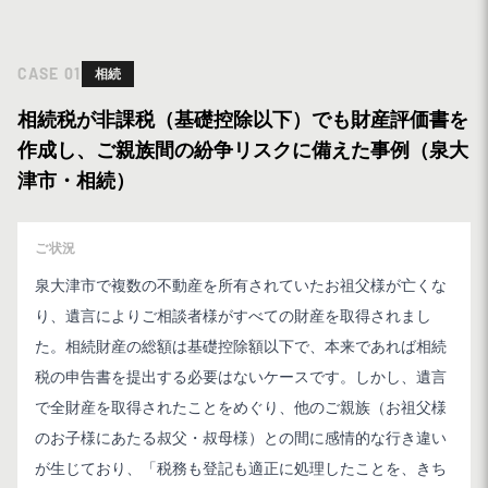
CASE
01
相続
相続税が非課税（基礎控除以下）でも財産評価書を
作成し、ご親族間の紛争リスクに備えた事例（泉大
津市・相続）
ご状況
泉大津市で複数の不動産を所有されていたお祖父様が亡くな
り、遺言によりご相談者様がすべての財産を取得されまし
た。相続財産の総額は基礎控除額以下で、本来であれば相続
税の申告書を提出する必要はないケースです。しかし、遺言
で全財産を取得されたことをめぐり、他のご親族（お祖父様
のお子様にあたる叔父・叔母様）との間に感情的な行き違い
が生じており、「税務も登記も適正に処理したことを、きち