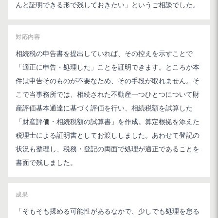
んと証明できる形で残しておきたい」というご相談でした。
対応内容
相続税の申告書を提出していれば、その控えを示すことで
「適正に申告・処理した」ことを証明できます。ところが本
件は申告そのものが不要なため、その手段が取れません。そ
こで当事務所では、相続された不動産一つひとつについて財
産評価基本通達に基づく評価を行い、相続税額を試算した
「財産評価・相続税額の試算書」を作成。算定根拠を添えた
税理士による証明書としてお渡ししました。あわせて登記の
状況も整理し、税務・登記の両面で処理が適正であることを
書面で残しました。
成果
「そもそも揉める可能性があるなかで、少しでも処理を怠る