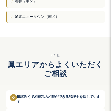
深井（中区）
泉北ニュータウン（南区）
FAQ
鳳エリアからよくいただく
ご相談
鳳駅近くで相続税の相談ができる税理士を探していま
Q
す