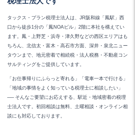
税理士法人です
タックス・プラン税理士法人は、JR阪和線「鳳駅」西
口から徒歩1分の「鳳NOAビル」2階に本社を構えてい
ます。鳳・上野芝・浜寺・津久野などの西区エリアはも
ちろん、北信太・富木・高石市方面、深井・泉北ニュー
タウンまで、地元密着で相続税・法人税務・不動産コン
サルティングをご提供しています。
「お仕事帰りにふらっと寄れる」「電車一本で行ける」
「地域の事情をよく知っている税理士に相談したい」
── そんなご要望にお応えする、駅近・地域密着の税理
士法人です。初回相談は無料、土曜相談・オンライン相
談にも対応しております。