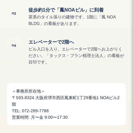
徒歩約1分で「鳳NOAビル」に到着
03
茶系のタイル張りの建物です。1階に「鳳 NOA
BLDG」の看板があります。
エレベーターで2階へ
04
ビル入口を入り、エレベーターで2階へお上がりく
ださい。「タックス・プラン税理士法人」の看板が
目印です。
＜事務所所在地＞
〒593-8324 大阪府堺市西区鳳東町1丁29番地1 NOAビル2
階
TEL: 072-289-7788
営業時間: 月〜金 9:00〜17:30