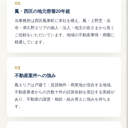
02
鳳・西区の地元密着20年超
当事務所は西区鳳東町に本社を構え、鳳・上野芝・浜
寺・津久野エリアの個人・法人・地主の皆さまから長く
ご信頼をいただいています。地域の不動産事情・商圏に
精通しています。
03
不動産案件への強み
鳳エリアは戸建て・賃貸物件・商業地が混在する地域。
不動産業者からの月数十件の試算依頼を受託する実績が
あり、不動産の譲渡・相続・組み替えに強みを持ちま
す。