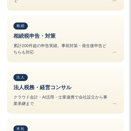
で
相続
相続税申告・対策
累計200件超の申告実績。事前対策・発生後申告ど
ちらも対応
法人
法人税務・経営コンサル
クラウド会計・AI活用・士業連携で会社設立から事
業承継まで
本社