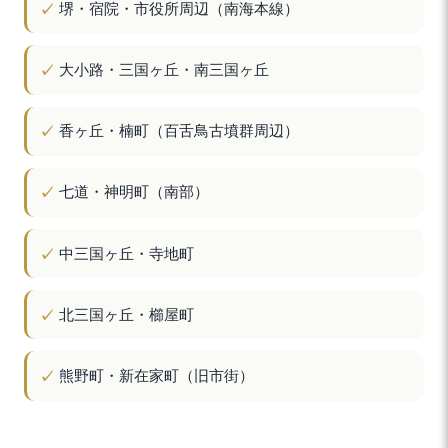
堺・宿院・市役所周辺（南海本線）
大小路・三国ヶ丘・南三国ヶ丘
香ヶ丘・楠町（百舌鳥古墳群周辺）
七道・神明町（南部）
中三国ヶ丘・寺地町
北三国ヶ丘・櫛屋町
熊野町・新在家町（旧市街）