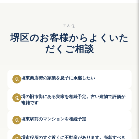
FAQ
堺区のお客様からよくいた
だくご相談
堺東商店街の家業を息子に承継したい
Q
堺の旧市街にある実家を相続予定。古い建物で評価が
Q
複雑です
堺東駅前のマンションを相続予定
Q
堺市役所のすぐ近くに不動産があります。売却すべき
Q