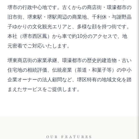
堺市の行政中心地です。古くからの商店街・環濠都市の
旧市街、堺東駅・堺駅周辺の商業地、千利休・与謝野晶
子ゆかりの文化観光エリアと、多様な顔を持つ街です。
本社（堺市西区鳳）から車で約10分のアクセスで、地
元密着でご対応いたします。
堺東商店街の家業承継、環濠都市の歴史的建造物・古い
住宅地の相続評価、伝統産業（茶道・和菓子等）の中小
企業オーナーの法人顧問など、堺区特有の地域文化を踏
まえたサービスをご提供します。
OUR FEATURES