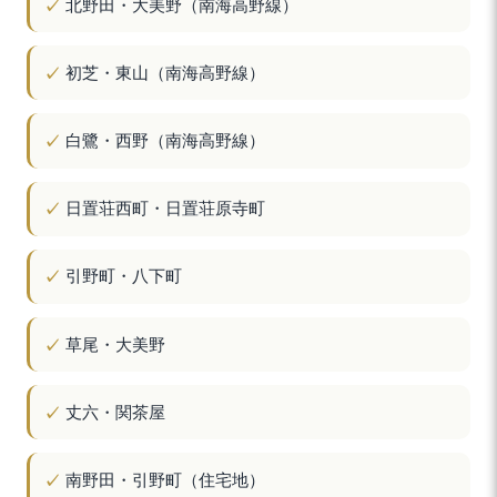
北野田・大美野（南海高野線）
初芝・東山（南海高野線）
白鷺・西野（南海高野線）
日置荘西町・日置荘原寺町
引野町・八下町
草尾・大美野
丈六・関茶屋
南野田・引野町（住宅地）