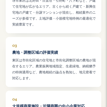
堺市東区は北野田・日置荘・引野町・八下町など、戸建
て住宅地が広がるエリア。古くから続く戸建て・新興住
宅地の戸建て・分譲マンションが混在し、相続案件のニ
ーズが多様です。土地評価・小規模宅地特例の最適化で
実績豊富です。
03
農地・調整区域の評価実績
東区は市街化区域の住宅地と市街化調整区域の農地が混
在するエリア。農業振興地域指定、生産緑地、納税猶予
の特例適用など、農地相続の論点を熟知し、地元密着で
対応します。
04
大規模商業施設・近隣商圏の中小企業対応