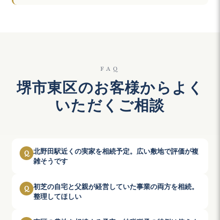
FAQ
堺市東区のお客様からよく
いただくご相談
北野田駅近くの実家を相続予定。広い敷地で評価が複
Q
雑そうです
初芝の自宅と父親が経営していた事業の両方を相続。
Q
整理してほしい