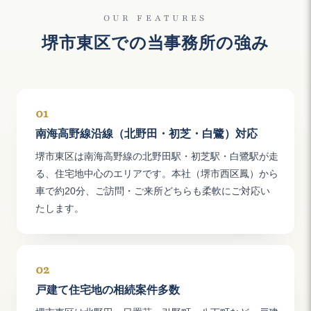
OUR FEATURES
堺市東区での当事務所の強み
01
南海高野線沿線（北野田・初芝・白鷺）対応
堺市東区は南海高野線の北野田駅・初芝駅・白鷺駅が走
る、住宅地中心のエリアです。本社（堺市西区鳳）から
車で約20分、ご訪問・ご来所どちらも柔軟にご対応い
たします。
02
戸建て住宅地の相続案件多数