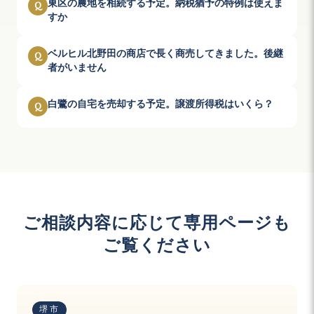
東区の農地を相続する予定。納税猶予の特例は使えま
Q
すか
ベルヒル北野田の商店で長く商売してきました。後継
Q
者がいません
白鷺の自宅を売却する予定。譲渡所得税はいくら？
Q
ご相談内容に応じて専用ページも
ご覧ください
堺市