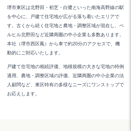
堺市東区は北野田・初芝・白鷺といった南海高野線の駅
を中心に、戸建て住宅地が広がる落ち着いたエリアで
す。古くから続く住宅地と農地・調整区域が混在し、ベ
ルヒル北野田など近隣商圏の中小企業も多数あります。
本社（堺市西区鳳）から車で約20分のアクセスで、機
動的にご対応いたします。
戸建て住宅地の相続評価、地積規模の大きな宅地の特例
適用、農地・調整区域の評価、近隣商圏の中小企業の法
人顧問など、東区特有の多様なニーズにワンストップで
お応えします。