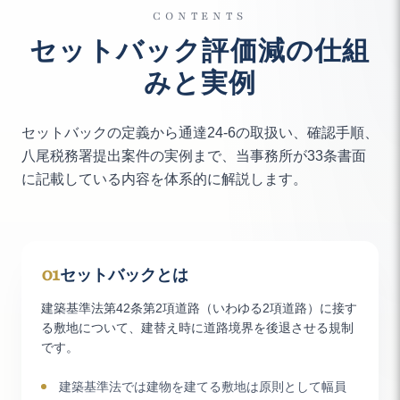
CONTENTS
セットバック評価減の仕組
みと実例
セットバックの定義から通達24-6の取扱い、確認手順、
八尾税務署提出案件の実例まで、当事務所が33条書面
に記載している内容を体系的に解説します。
01
セットバックとは
建築基準法第42条第2項道路（いわゆる2項道路）に接す
る敷地について、建替え時に道路境界を後退させる規制
です。
建築基準法では建物を建てる敷地は原則として幅員