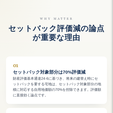
WHY MATTER
セットバック評価減の論点
が重要な理由
01
セットバック対象部分は70%評価減
財産評価基本通達24-6に基づき、将来の建替え時にセ
ットバックを要する宅地は、セットバック対象部分の地
積に対応する自用地価額の70%を控除できます。評価額
に直接効く論点です。