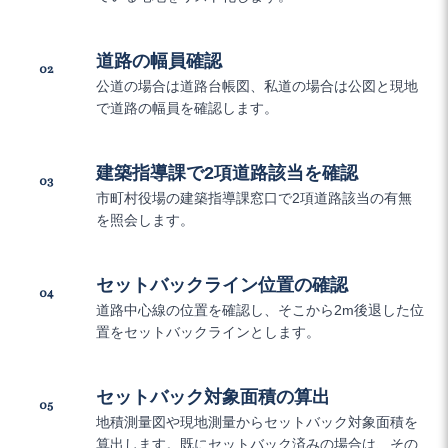
道路の幅員確認
02
公道の場合は道路台帳図、私道の場合は公図と現地
で道路の幅員を確認します。
建築指導課で2項道路該当を確認
03
市町村役場の建築指導課窓口で2項道路該当の有無
を照会します。
セットバックライン位置の確認
04
道路中心線の位置を確認し、そこから2m後退した位
置をセットバックラインとします。
セットバック対象面積の算出
05
地積測量図や現地測量からセットバック対象面積を
算出します。既にセットバック済みの場合は、その