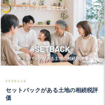
Menu
タックス・プラン税理士法人
SETBACK
セットバックがある土地の相続税評価
※画像はイメージです
SETBACK
セットバックがある土地の相続税評
価