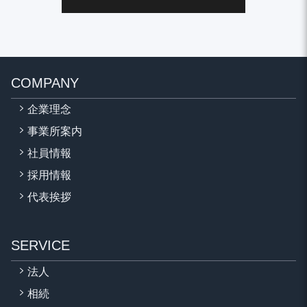
COMPANY
企業理念
事業所案内
社員情報
採用情報
代表挨拶
SERVICE
法人
相続