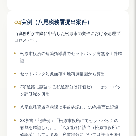
04
実例（八尾税務署提出案件）
当事務所が実際に申告した松原市の案件における処理プ
ロセスです。
松原市役所の建築指導課でセットバック有無を全件確
認
セットバック対象面積を地積測量図から算出
2項道路に該当する私道部分は評価ゼロ + セットバッ
ク評価減を併用
八尾税務署資産税課に事前確認し、33条書面に記録
33条書面記載例：「松原市役所にてセットバックの
有無を確認した。」「2項道路に該当（松原市役所に
確認済）している為、私道部分については評価を0円