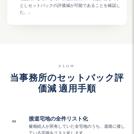
としセットバックの評価減が可能であることを確認し
た。」
FLOW
当事務所のセットバック評
価減 適用手順
接道宅地の全件リスト化
01
被相続人が所有していた全宅地のうち、道路に接し
ている宅地をリスト化します。