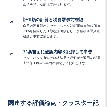
面積を除いた敷地で評価します。
評価額の計算と税務署事前確認
06
自用地評価額からセットバック対象面積 × 路線価 ×
70%を控除した価額を評価額とし、所轄税務署資産
税課と事前協議します。
33条書面に確認内容を記録して申告
07
セットバック有無の確認結果と評価減の適用を税理
士法第33条の2書面に明記して提出します。
関連する評価論点・クラスター記