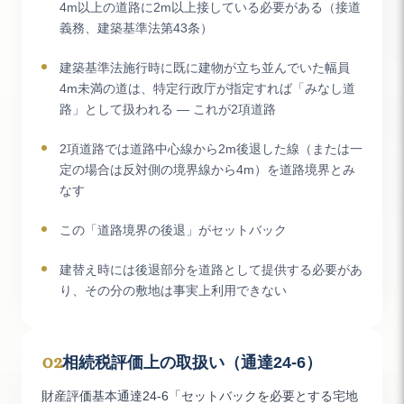
4m以上の道路に2m以上接している必要がある（接道
義務、建築基準法第43条）
建築基準法施行時に既に建物が立ち並んでいた幅員
4m未満の道は、特定行政庁が指定すれば「みなし道
路」として扱われる — これが2項道路
2項道路では道路中心線から2m後退した線（または一
定の場合は反対側の境界線から4m）を道路境界とみ
なす
この「道路境界の後退」がセットバック
建替え時には後退部分を道路として提供する必要があ
り、その分の敷地は事実上利用できない
02
相続税評価上の取扱い（通達24-6）
財産評価基本通達24-6「セットバックを必要とする宅地