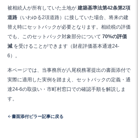
被相続人が所有していた土地が
建築基準法第42条第2項
道路
（いわゆる2項道路）に接していた場合、将来の建
替え時にセットバックが必要となります。相続税の評価
でも、このセットバック対象部分について
70%の評価
減
を受けることができます（財産評価基本通達24-
6）。
本ページでは、当事務所が八尾税務署提出の書面添付で
実際に適用した実例を踏まえ、セットバックの定義・通
達24-6の取扱い・市町村窓口での確認手順を解説しま
す。
書面添付ピラー記事に戻る