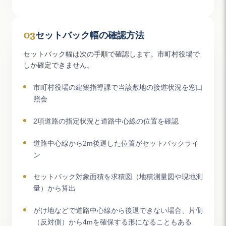
03
セットバック幅の確認方法
セットバック幅は次の手順で確認します。市町村役場で
しか確定できません。
市町村役場の建築指導課で当該敷地の接道状況を窓口
照会
2項道路の指定状況と道路中心線の位置を確認
道路中心線から2m後退した位置がセットバックライ
ン
セットバック対象面積を求積図（地積測量図や現地測
量）から算出
がけ地などで道路中心線から後退できない場合、片側
（反対側）から4mを確保する形になることもある