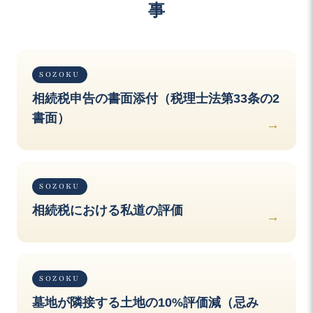
事
SOZOKU
相続税申告の書面添付（税理士法第33条の2
書面）
SOZOKU
相続税における私道の評価
SOZOKU
墓地が隣接する土地の10%評価減（忌み