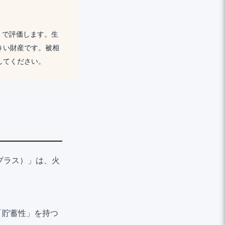
」で評価します。生
きい財産です。被相
してください。
プラス）」は、火
「貯蓄性」を持つ