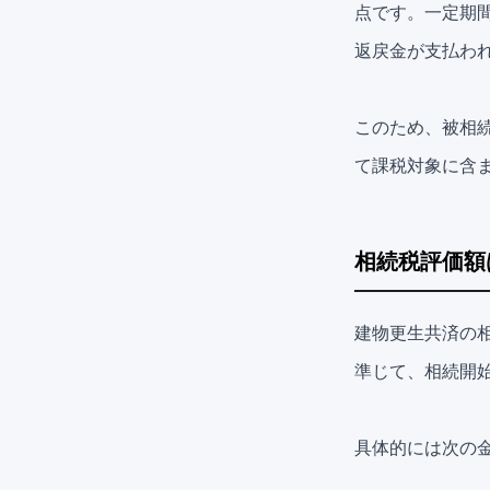
点です。一定期間
返戻金が支払わ
このため、被相
て課税対象に含
相続税評価額
建物更生共済の
準じて、相続開
具体的には次の