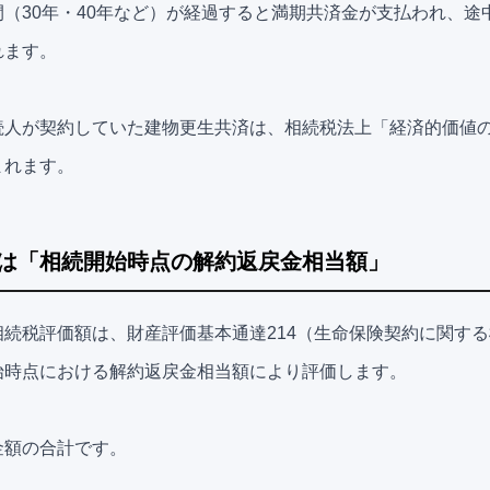
（30年・40年など）が経過すると満期共済金が支払われ、途
れます。
続人が契約していた建物更生共済は、相続税法上「経済的価値
まれます。
は「相続開始時点の解約返戻金相当額」
相続税評価額は、財産評価基本通達214（生命保険契約に関す
始時点における解約返戻金相当額により評価します。
金額の合計です。