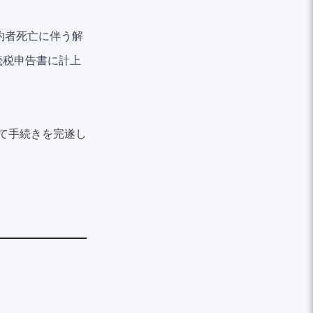
約者死亡に伴う解
続税申告書に計上
て手続きを完遂し