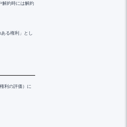
中解約時には解約
のある権利」とし
る権利の評価）に