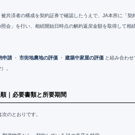
・被共済者の構成を契約証券で確認したうえで、JA本所に「契
の照会」を行い、相続開始日時点の解約返戻金額を取得して相
納申請
・
市街地農地の評価
・
建築中家屋の評価
と組み合わせ
介
）。
手順｜必要書類と所要期間
は次のとおりです。