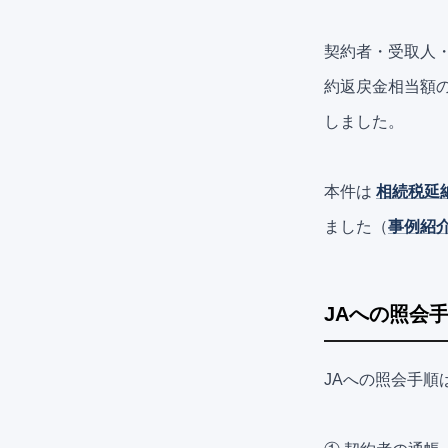
契約者・受取人
約返戻金相当額
しました。
本件は
相続税延
ました（
事例紹
JAへの照会
JAへの照会手順