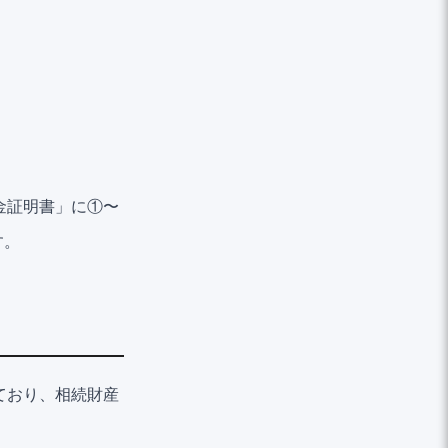
金証明書」に①〜
す。
ており、相続財産