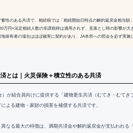
貯蓄性のある共済で、相続税では「相続開始日時点の解約返戻金相当額
00万円×法定相続人数の非課税枠は適用されず、見落とし時の影響が大
農地保有者の場合はほぼ確実に契約があり、JA本所への照会を必ず実施
共済とは｜火災保険＋積立性のある共済
組合）が組合員向けに提供する「建物更生共済（むてき・むてき
どによる建物・家財の損害を補償する共済です。
と異なる最大の特徴は、満期共済金や解約返戻金が支払われる