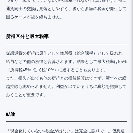
つまり「現金化していないから課税されない」は誤解です。特に
通貨同士の交換は見落としやすく、後から多額の税金が発生して
困るケースが後を絶ちません。
所得区分と最大税率
仮想通貨の所得は原則として雑所得（総合課税）として扱われ、
給与などの他の所得と合算されます。結果として最大税率は55%
（所得税45%+住民税10%）に達することもあります。
また、損失が出ても他の所得との損益通算はできず、翌年への繰
越控除も認められません。利益が出ているうちに税額を把握して
おくことが重要です。
結論
「現金化していない=税金が出ない」は完全に誤りです。仮想通