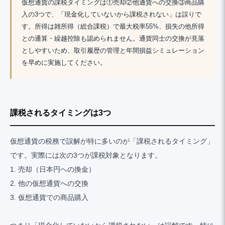
仮想通貨の課税タイミングは①売却②他通貨への交換③商品購
入の3つで、「現金化していないから課税されない」は誤りで
す。所得は雑所得（総合課税）で最大税率55%、損失の他所得
との通算・繰越控除も認められません。通貨同士の交換が見落
としやすいため、取引履歴の管理と年間損益シミュレーション
を早めに実施してください。
課税されるタイミングは3つ
仮想通貨の税務で誤解が特に多いのが「課税されるタイミング」
です。実際には次の3つが課税対象となります。
1. 売却（日本円への換金）
2. 他の仮想通貨への交換
3. 仮想通貨での商品購入