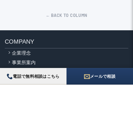
← BACK TO COLUMN
COMPANY
企業理念
事業所案内
社員情報
電話で無料相談はこちら
メールで相談
採用情報
代表挨拶
SERVICE
法人
相続