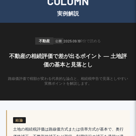
COLUMN
実例解説
不動産
公開
2025.09.19
9分
で読める
不動産の相続評価で差が出るポイント ― 土地評
価の基本と見落とし
路線価評価で税額が変わる代表的な論点と、相続税申告で見落としやすい
実務ポイントを解説します。
結論
土地の相続税評価は路線価方式または倍率方式が基本で、奥行