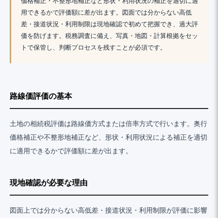
価格補正・不整形地補正など形状・利用状況の補正を適切に適
用できるかで評価額に差が出ます。図面では分からない高低
差・接道状況・利用制限は現地確認で初めて把握でき、過大評
価を防げます。税務調査に備え、写真・地図・計算根拠をセッ
トで保管し、判断プロセスを残すことが必須です。
路線価評価の基本
土地の相続税評価は路線価方式または倍率方式で行います。奥行
価格補正や不整形地補正など、形状・利用状況による補正を適切
に適用できるかで評価額に差が出ます。
現地確認が必要な理由
図面上では分からない高低差・接道状況・利用制限が評価に影響