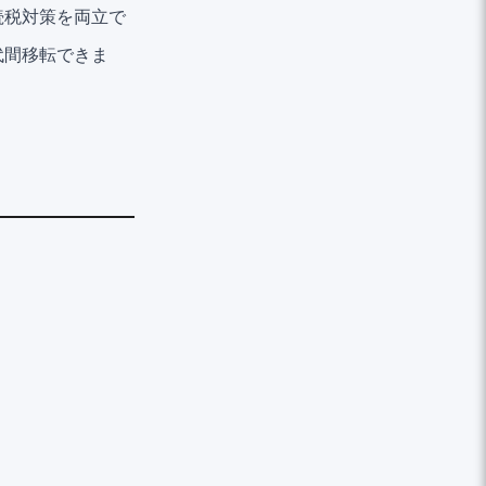
続税対策を両立で
代間移転できま