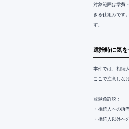
対象範囲は学費
きる仕組みです
す。
遺贈時に気を
本件では、相続
ここで注意しな
登録免許税：
・相続人への所有権
・相続人以外への遺