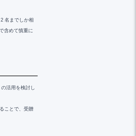
2 名までしか相
まで含めて慎重に
」の活用を検討し
することで、受贈