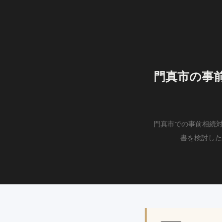
門真市の事
門真市での事前相続対
書を検討した