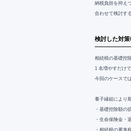
納税負担を抑え
合わせて検討す
検討した対策
相続税の基礎控除額
1 名増やすだけ
今回のケースで
養子縁組により
・基礎控除額の拡大 
・生命保険金・退職
・相続税の累進