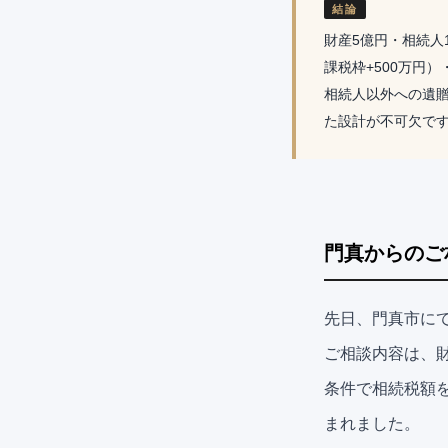
結論
財産5億円・相続人
課税枠+500万円
相続人以外への遺贈
た設計が不可欠で
門真からのご
先日、門真市に
ご相談内容は、財
条件で相続税額を
まれました。