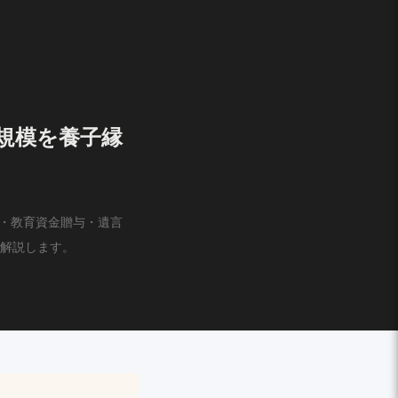
規模を養子縁
組・教育資金贈与・遺言
解説します。