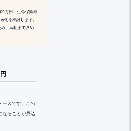
00万円・生命保険非
最適化を検討します。
るため、続柄まで含め
億円
うケースです。この
額になることが見込