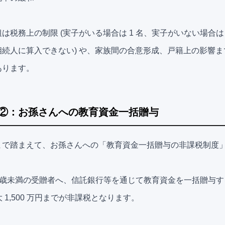
は税務上の制限 (実子がいる場合は 1 名、実子がいない場合は 
続人に算入できない) や、家族間の合意形成、戸籍上の影響
あります。
②：お孫さんへの教育資金一括贈与
まで踏まえて、お孫さんへの「教育資金一括贈与の非課税制度
0 歳未満の受贈者へ、信託銀行等を通じて教育資金を一括贈与
大 1,500 万円までが非課税となります。