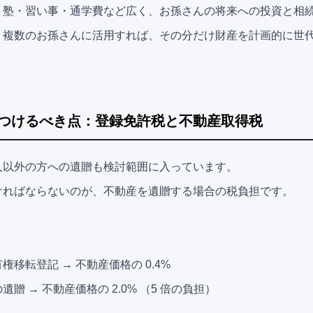
・塾・習い事・通学費など広く、お孫さんの将来への投資と相
。複数のお孫さんに活用すれば、その分だけ財産を計画的に世
つけるべき点：登録免許税と不動産取得税
人以外の方への遺贈も検討範囲に入っています。
ければならないのが、不動産を遺贈する場合の税負担です。
移転登記 → 不動産価格の 0.4%
贈 → 不動産価格の 2.0% （5 倍の負担）