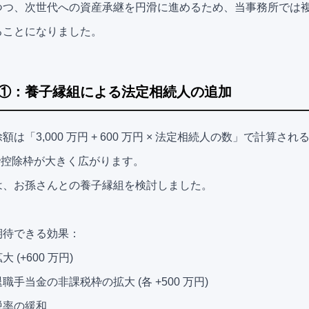
つつ、次世代への資産承継を円滑に進めるため、当事務所では
ることになりました。
①：養子縁組による法定相続人の追加
は「3,000 万円 + 600 万円 × 法定相続人の数」で計算さ
で控除枠が大きく広がります。
は、お孫さんとの養子縁組を検討しました。
期待できる効果：
(+600 万円)
手当金の非課税枠の拡大 (各 +500 万円)
税率の緩和