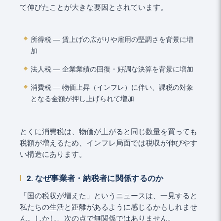
て伸びたことが大きな要因とされています。
所得税 ― 賃上げの広がりや雇用の堅調さを背景に増
加
法人税 ― 企業業績の回復・好調な決算を背景に増加
消費税 ― 物価上昇（インフレ）に伴い、課税の対象
となる金額が押し上げられて増加
とくに消費税は、物価が上がると同じ数量を買っても
税額が増えるため、インフレ局面では税収が伸びやす
い構造にあります。
2. なぜ事業者・納税者に関係するのか
「国の税収が増えた」というニュースは、一見すると
私たちの生活と距離があるように感じるかもしれませ
ん。しかし、次の点で無関係ではありません。