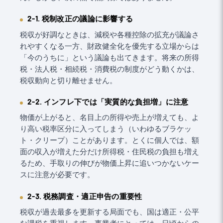
2-1. 税制改正の議論に影響する
税収が好調なときは、減税や各種控除の拡充が議論さ
れやすくなる一方、財政健全化を優先する立場からは
「今のうちに」という議論も出てきます。将来の所得
税・法人税・相続税・消費税の制度がどう動くかは、
税収動向と切り離せません。
2-2. インフレ下では「実質的な負担増」に注意
物価が上がると、名目上の所得や売上が増えても、よ
り高い税率区分に入ってしまう（いわゆるブラケッ
ト・クリープ）ことがあります。とくに個人では、額
面の収入が増えた分だけ所得税・住民税の負担も増え
るため、手取りの伸びが物価上昇に追いつかないケー
スに注意が必要です。
2-3. 税務調査・適正申告の重要性
税収が過去最多を更新する局面でも、国は適正・公平