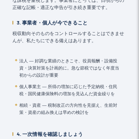
な課税を重視します。事業者にとっては、日頃からの
正確な記帳・適正な申告が引き続き重要です。
3. 事業者・個人が今できること
税収動向そのものをコントロールすることはできませ
んが、私たちにできる備えはあります。
法人 ― 好調な業績のときこそ、役員報酬・設備投
資・決算対策を計画的に。急な節税ではなく年度当
初からの設計が重要
個人事業主 ― 所得の増加に応じた予定納税・住民
税・国民健康保険料の増加を見込んだ資金繰りを
相続・資産 ― 税制改正の方向性を見据え、生前対
策・資産の組み換えは早めの検討を
4. 一次情報を確認しましょう