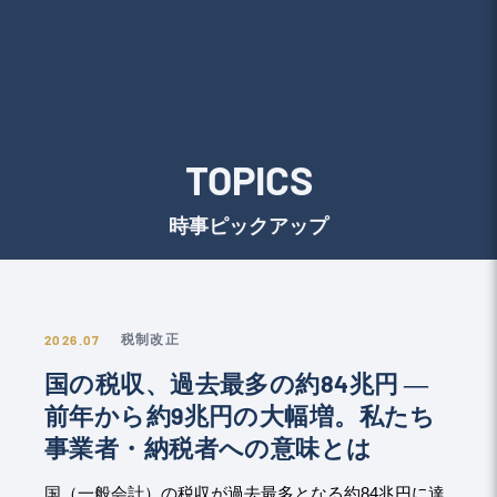
TOPICS
時事ピックアップ
2026.07
税制改正
国の税収、過去最多の約84兆円 ―
前年から約9兆円の大幅増。私たち
事業者・納税者への意味とは
国（一般会計）の税収が過去最多となる約84兆円に達