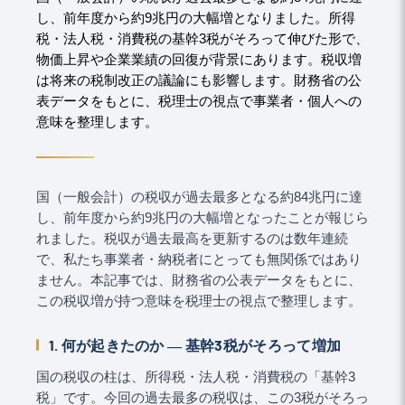
し、前年度から約9兆円の大幅増となりました。所得
税・法人税・消費税の基幹3税がそろって伸びた形で、
物価上昇や企業業績の回復が背景にあります。税収増
は将来の税制改正の議論にも影響します。財務省の公
表データをもとに、税理士の視点で事業者・個人への
意味を整理します。
国（一般会計）の税収が過去最多となる約84兆円に達
し、前年度から約9兆円の大幅増となったことが報じら
れました。税収が過去最高を更新するのは数年連続
で、私たち事業者・納税者にとっても無関係ではあり
ません。本記事では、財務省の公表データをもとに、
この税収増が持つ意味を税理士の視点で整理します。
1. 何が起きたのか ― 基幹3税がそろって増加
国の税収の柱は、所得税・法人税・消費税の「基幹3
税」です。今回の過去最多の税収は、この3税がそろっ