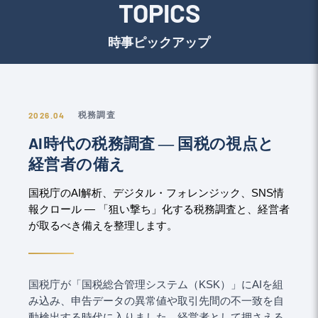
TOPICS
時事ピックアップ
2026.04
税務調査
AI時代の税務調査 ― 国税の視点と
経営者の備え
国税庁のAI解析、デジタル・フォレンジック、SNS情
報クロール ― 「狙い撃ち」化する税務調査と、経営者
が取るべき備えを整理します。
国税庁が「国税総合管理システム（KSK）」にAIを組
み込み、申告データの異常値や取引先間の不一致を自
動検出する時代に入りました。経営者として押さえる