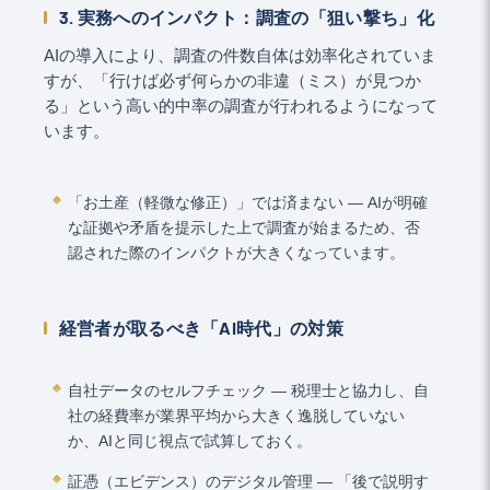
3. 実務へのインパクト：調査の「狙い撃ち」化
AIの導入により、調査の件数自体は効率化されていま
すが、「行けば必ず何らかの非違（ミス）が見つか
る」という高い的中率の調査が行われるようになって
います。
「お土産（軽微な修正）」では済まない ― AIが明確
な証拠や矛盾を提示した上で調査が始まるため、否
認された際のインパクトが大きくなっています。
経営者が取るべき「AI時代」の対策
自社データのセルフチェック ― 税理士と協力し、自
社の経費率が業界平均から大きく逸脱していない
か、AIと同じ視点で試算しておく。
証憑（エビデンス）のデジタル管理 ― 「後で説明す