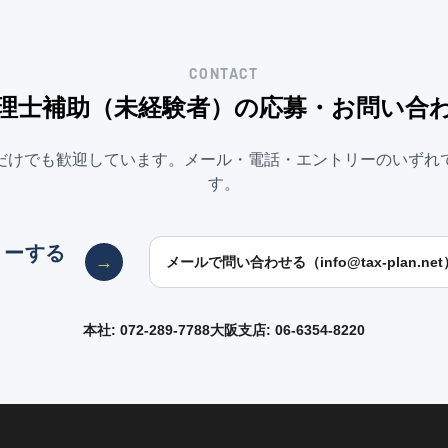
CONTACT
理士補助（未経験者）
の応募・お問い合
だけでも歓迎しています。メール・電話・エントリーのいずれ
す。
リーする
→
メールで問い合わせる（
info@tax-plan.net
本社:
072-289-7788
大阪支店:
06-6354-8220