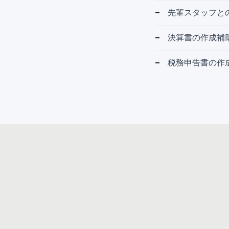
先輩スタッフと
決算書の作成補
税務申告書の作