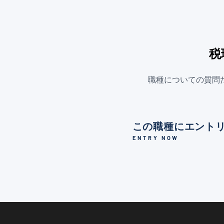
税
職種についての質問
この職種にエント
ENTRY NOW