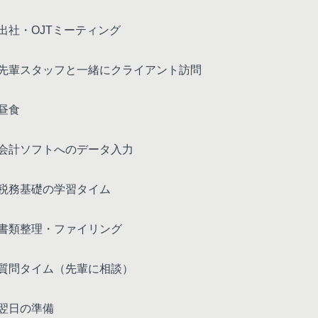
出社・OJTミーティング
先輩スタッフと一緒にクライアント訪問
昼食
会計ソフトへのデータ入力
税務基礎の学習タイム
書類整理・ファイリング
質問タイム（先輩に相談）
翌日の準備