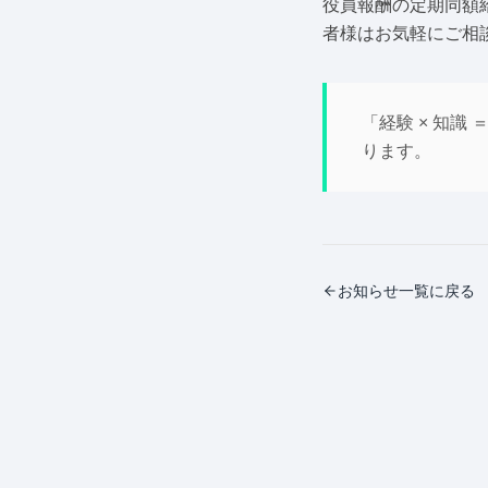
役員報酬の定期同額
者様はお気軽にご相
「経験 × 知識
ります。
お知らせ一覧に戻る