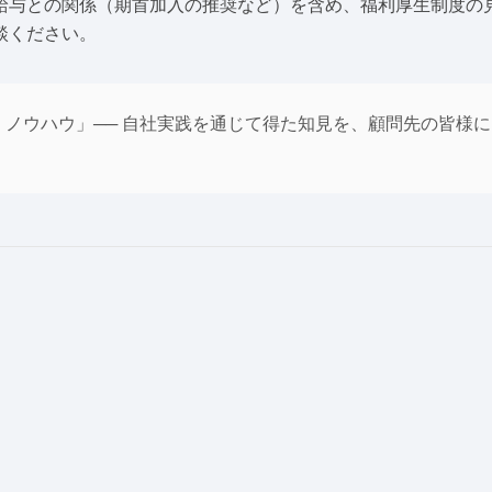
給与との関係（期首加入の推奨など）を含め、福利厚生制度の
談ください。
 ＝ ノウハウ」── 自社実践を通じて得た知見を、顧問先の皆様