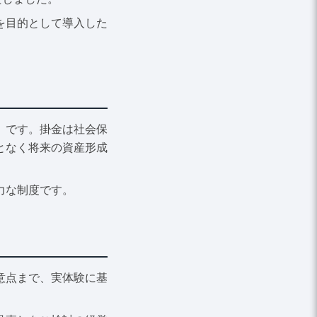
を目的として導入した
」です。掛金は社会保
となく将来の資産形成
力な制度です。
意点まで、実体験に基