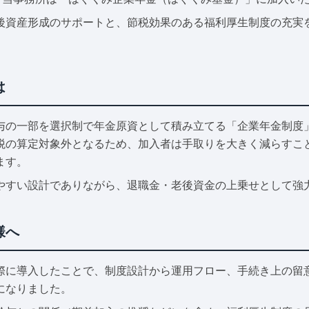
後資産形成のサポートと、節税効果のある福利厚生制度の充実
は
与の一部を選択制で年金原資として積み立てる「企業年金制度
税の算定対象外となるため、加入者は手取りを大きく減らすこ
ます。
やすい設計でありながら、退職金・老後資金の上乗せとして強
様へ
際に導入したことで、制度設計から運用フロー、手続き上の留
になりました。