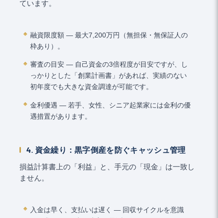
ています。
融資限度額 ― 最大7,200万円（無担保・無保証人の
枠あり）。
審査の目安 ― 自己資金の3倍程度が目安ですが、し
っかりとした「創業計画書」があれば、実績のない
初年度でも大きな資金調達が可能です。
金利優遇 ― 若手、女性、シニア起業家には金利の優
遇措置があります。
4. 資金繰り：黒字倒産を防ぐキャッシュ管理
損益計算書上の「利益」と、手元の「現金」は一致し
ません。
入金は早く、支払いは遅く ― 回収サイクルを意識