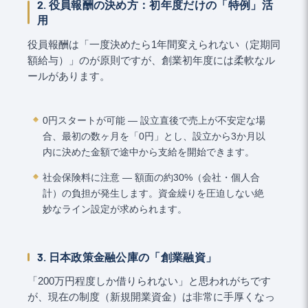
2. 役員報酬の決め方：初年度だけの「特例」活
用
役員報酬は「一度決めたら1年間変えられない（定期同
額給与）」のが原則ですが、創業初年度には柔軟なル
ールがあります。
0円スタートが可能 ― 設立直後で売上が不安定な場
合、最初の数ヶ月を「0円」とし、設立から3か月以
内に決めた金額で途中から支給を開始できます。
社会保険料に注意 ― 額面の約30%（会社・個人合
計）の負担が発生します。資金繰りを圧迫しない絶
妙なライン設定が求められます。
3. 日本政策金融公庫の「創業融資」
「200万円程度しか借りられない」と思われがちです
が、現在の制度（新規開業資金）は非常に手厚くなっ